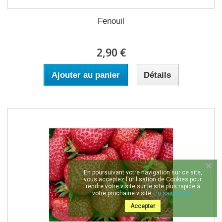
Fenouil
2,90 €
Ajouter au panier
Détails
En poursuivant votre navigation sur ce site,
vous acceptez l'utilisation de Cookies pour
rendre votre visite sur le site plus rapide à
votre prochaine visite.
En savoir plus.
Accepter