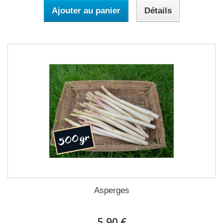
Ajouter au panier
Détails
Asperges
5,90 €