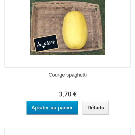
Courge spaghetti
3,70 €
Ajouter au panier
Détails