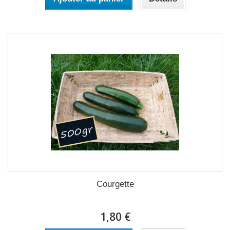
Courgette
1,80 €