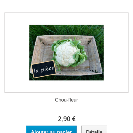
Chou-fleur
2,90 €
Ajouter au panier
Détails