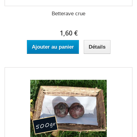
Betterave crue
1,60 €
Ajouter au panier
Détails