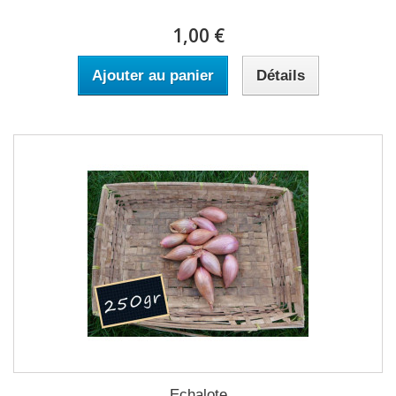
1,00 €
Ajouter au panier
Détails
Echalote