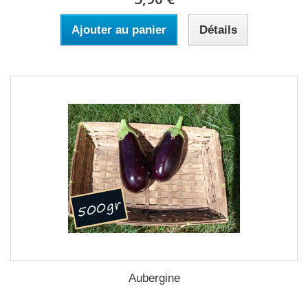
Ajouter au panier
Détails
Aubergine