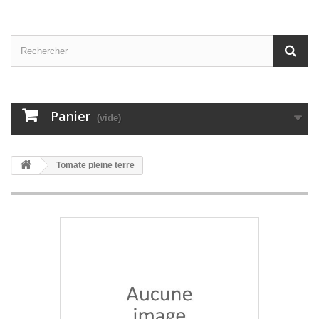
Panier
(vide)
Tomate pleine terre