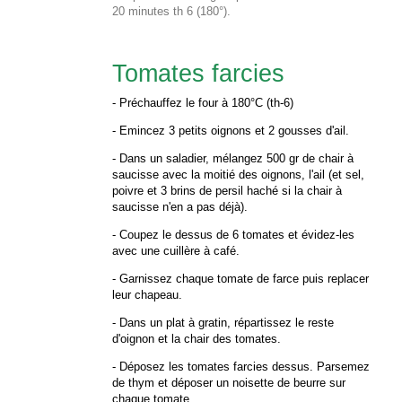
20 minutes th 6 (180°).
Tomates farcies
- Préchauffez le four à 180°C (th-6)
- Emincez 3 petits oignons et 2 gousses d'ail.
- Dans un saladier, mélangez 500 gr de chair à
saucisse avec la moitié des oignons, l'ail (et sel,
poivre et 3 brins de persil haché si la chair à
saucisse n'en a pas déjà).
- Coupez le dessus de 6 tomates et évidez-les
avec une cuillère à café.
- Garnissez chaque tomate de farce puis replacer
leur chapeau.
- Dans un plat à gratin, répartissez le reste
d'oignon et la chair des tomates.
- Déposez les tomates farcies dessus. Parsemez
de thym et déposer un noisette de beurre sur
chaque tomate.