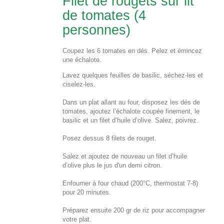
Filet de rougets sur lit
de tomates (4
personnes)
Coupez les 6 tomates en dés. Pelez et émincez
une échalote.
Lavez quelques feuilles de basilic, séchez-les et
ciselez-les.
Dans un plat allant au four, disposez les dés de
tomates, ajoutez l’échalote coupée finement, le
basilic et un filet d’huile d’olive. Salez, poivrez.
Posez dessus 8 filets de rouget.
Salez et ajoutez de nouveau un filet d’huile
d’olive plus le jus d'un demi citron.
Enfourner à four chaud (200°C, thermostat 7-8)
pour 20 minutes.
Préparez ensuite 200 gr de riz pour accompagner
votre plat.