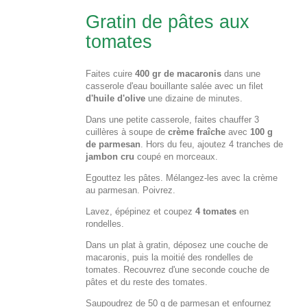
Gratin de pâtes aux
tomates
Faites cuire
400 gr de macaronis
dans une
casserole d'eau bouillante salée avec un filet
d'huile d'olive
une dizaine de minutes.
Dans une petite casserole, faites chauffer 3
cuillères à soupe de
crème fraîche
avec
100 g
de parmesan
. Hors du feu, ajoutez 4 tranches de
jambon cru
coupé en morceaux.
Egouttez les pâtes. Mélangez-les avec la crème
au parmesan. Poivrez.
Lavez, épépinez et coupez
4 tomates
en
rondelles.
Dans un plat à gratin, déposez une couche de
macaronis, puis la moitié des rondelles de
tomates. Recouvrez d'une seconde couche de
pâtes et du reste des tomates.
Saupoudrez de 50 g de parmesan et enfournez