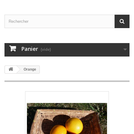
Panier
(vide)
Orange