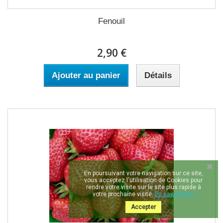
Fenouil
2,90 €
Ajouter au panier
Détails
En poursuivant votre navigation sur ce site,
vous acceptez l'utilisation de Cookies pour
rendre votre visite sur le site plus rapide à
votre prochaine visite.
En savoir plus.
Accepter