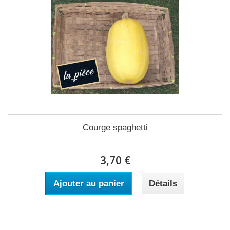
Courge spaghetti
3,70 €
Ajouter au panier
Détails