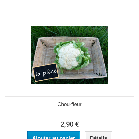
Chou-fleur
2,90 €
Ajouter au panier
Détails