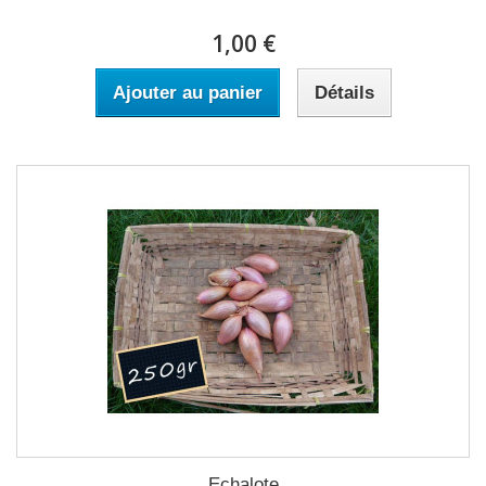
1,00 €
Ajouter au panier
Détails
Echalote