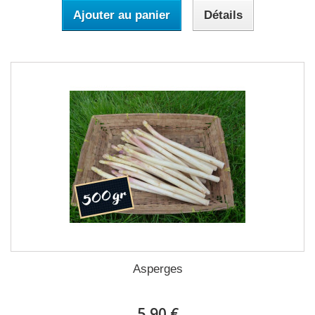
Ajouter au panier
Détails
Asperges
5,90 €