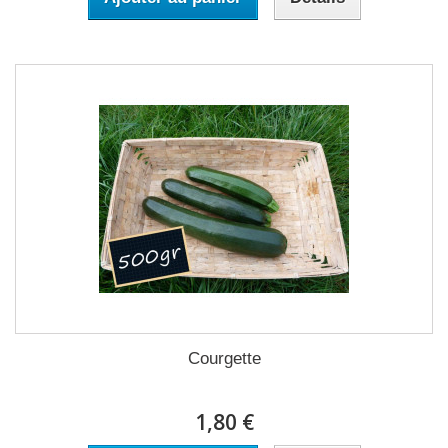
Courgette
1,80 €