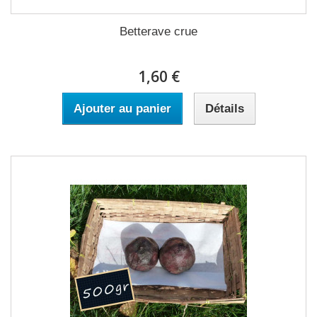
Betterave crue
1,60 €
Ajouter au panier
Détails