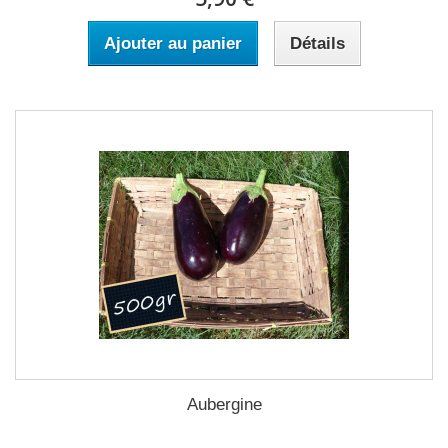
Ajouter au panier
Détails
Aubergine